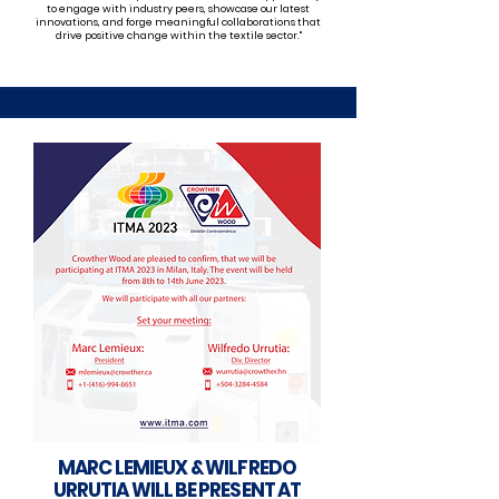
to engage with industry peers, showcase our latest
innovations, and forge meaningful collaborations that
drive positive change within the textile sector."
MARC LEMIEUX & WILFREDO
URRUTIA WILL BE PRESENT AT