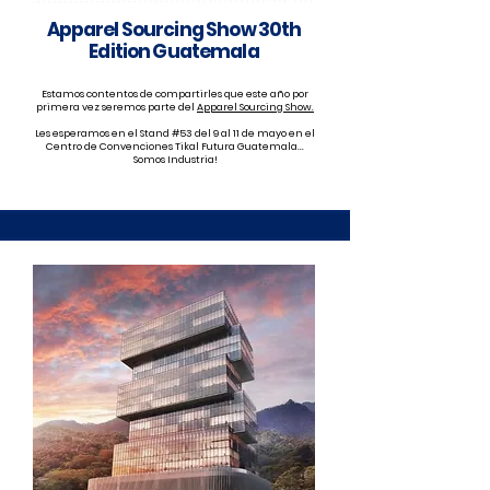
Apparel Sourcing Show 30th
Edition Guatemala
Estamos contentos de compartirles que este año por
primera vez seremos parte del
Apparel Sourcing Show.
Les esperamos en el Stand #53 del 9 al 11 de mayo en el
Centro de Convenciones Tikal Futura Guatemala...
Somos Industria!