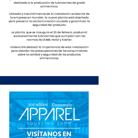
dedicada a la producción de lubricantes de grado
alimenticio.
Ubicada a tres kilómetros de la instalación existente de
la empresa en Hunslet, la nueva planta está diseñada
para prevenir la contaminación cruzada y garantizar la
seguridad del producto.
La planta, que se inaugura el 23 de febrero, producirá
exclusivamente lubricantes que cumplan con las
normas ISO 21469, Halal y Kosher.
Vickers Oils destacó la importancia de esta instalación
para abordar las preocupaciones de los consumidores
sobre la calidad y seguridad de los productos
alimenticios.