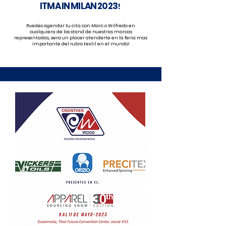
ITMA IN MILAN 2023
!
Puedes agendar tu cita con Marc o Wilfredo en
cualquiera de los stand de nuestras marcas
representadas, sera un placer atenderte en la feria mas
importante del rubro textil en el mundo!