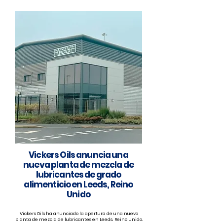
Vickers Oils anuncia una
nueva planta de mezcla de
lubricantes de grado
alimenticio en Leeds, Reino
Unido
Vickers Oils ha anunciado la apertura de una nueva
planta de mezcla de lubricantes en Leeds, Reino Unido,