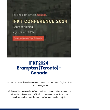
IFKT 2024
Brampton (Toronto) -
Canada
El IFKT 2024 se llevó a cabo en Brampton, Ontario, los días
21 y 22 de agosto.
Vickers Oils de Leeds, Reino Unido, patrocinó el evento y
Marc Lemieux fue invitado a presentar la línea de
productos disponible para la industria del tejido.