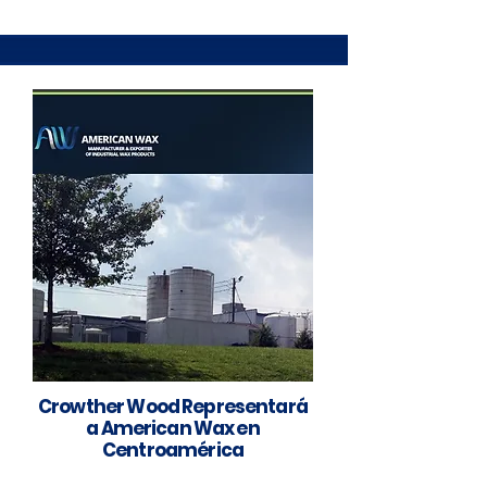
Crowther Wood Representará
a American Wax en
Centroamérica