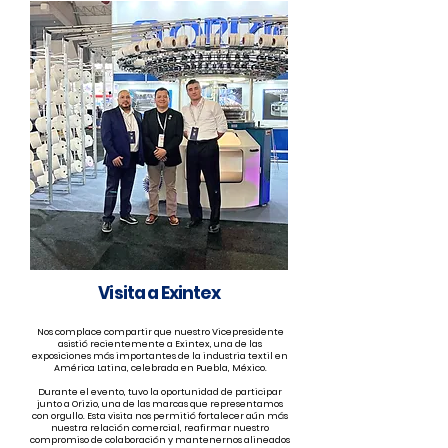
Visita a Exintex
Nos complace compartir que nuestro Vicepresidente
asistió recientemente a Exintex, una de las
exposiciones más importantes de la industria textil en
América Latina, celebrada en Puebla, México.
Durante el evento, tuvo la oportunidad de participar
junto a Orizio, una de las marcas que representamos
con orgullo. Esta visita nos permitió fortalecer aún más
nuestra relación comercial, reafirmar nuestro
compromiso de colaboración y mantenernos alineados